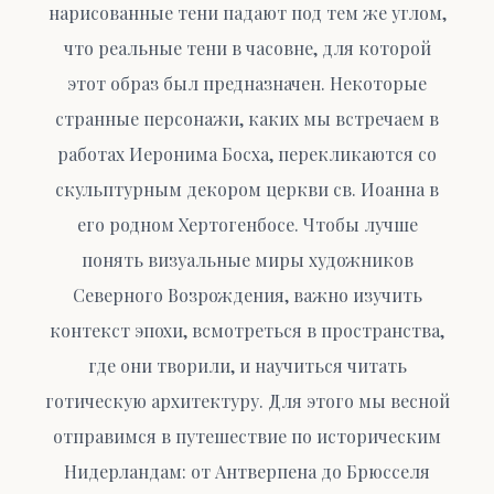
нарисованные тени падают под тем же углом,
что реальные тени в часовне, для которой
этот образ был предназначен. Некоторые
странные персонажи, каких мы встречаем в
работах Иеронима Босха, перекликаются со
скульптурным декором церкви св. Иоанна в
его родном Хертогенбосе. Чтобы лучше
понять визуальные миры художников
Северного Возрождения, важно изучить
контекст эпохи, всмотреться в пространства,
где они творили, и научиться читать
готическую архитектуру. Для этого мы весной
отправимся в путешествие по историческим
Нидерландам: от Антверпена до Брюсселя