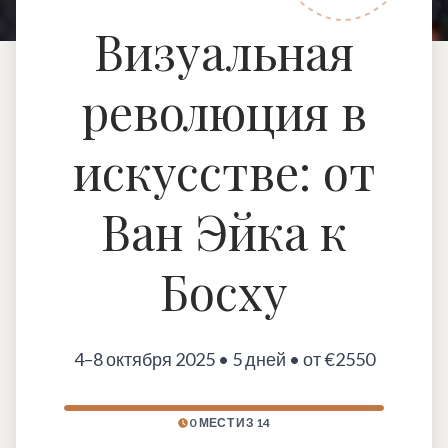
Визуальная
революция в
искусстве: от
Ван Эйка к
Босху
4–8 октября 2025 • 5 дней • от €2550
0 МЕСТ ИЗ 14