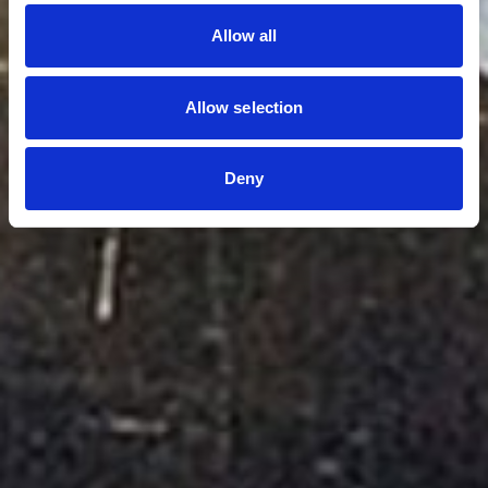
Allow all
Allow selection
Deny