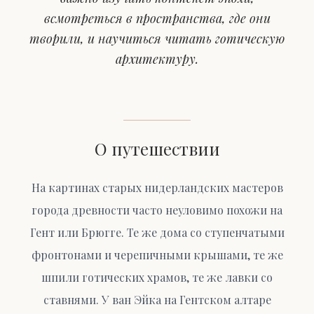
всмотреться в пространства, где они
творили, и научиться читать готическую
архитектуру.
О путешествии
На картинах старых нидерландских мастеров
города древности часто неуловимо похожи на
Гент или Брюгге. Те же дома со ступенчатыми
фронтонами и черепичными крышами, те же
шпили готических храмов, те же лавки со
ставнями. У ван Эйка на Гентском алтаре