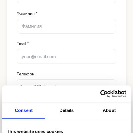
Фамилия *
Email *
Телефон
+995
Georgia
+995
Тема
Consent
Details
About
This website uses cookies