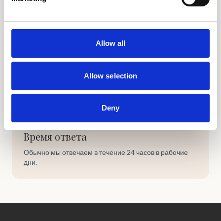
Email
Allow all
hello@curiosophy.travel
Allow selection
Deny
Время ответа
Обычно мы отвечаем в течение 24 часов в рабочие
дни.